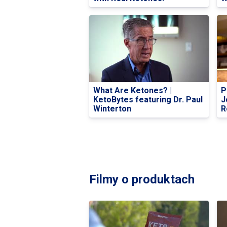
What Are Ketones? |
P
KetoBytes featuring Dr. Paul
J
Winterton
R
Filmy o produktach