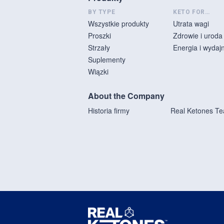
BY TYPE
KETO FOR…
Wszystkie produkty
Utrata wagi
Proszki
Zdrowie i uroda
Strzały
Energia i wydaj
Suplementy
Wiązki
About the Company
Historia firmy
Real Ketones T