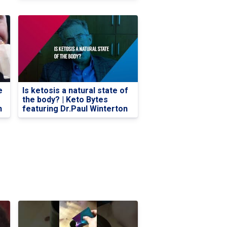
e
Is ketosis a natural state of
the body? | Keto Bytes
n
featuring Dr.Paul Winterton