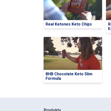
Real Ketones Keto Chips
R
E
BHB Chocolate Keto Slim
Formula
Produkty