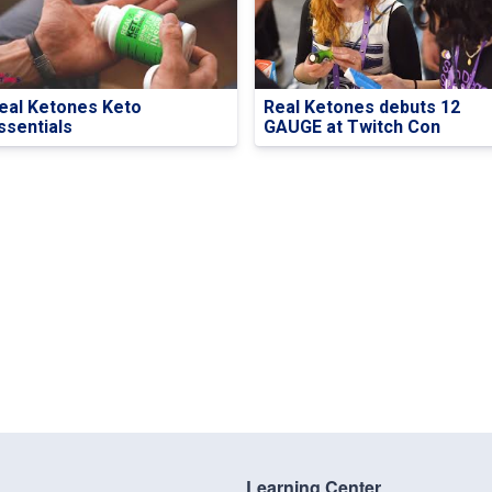
eal Ketones Keto
Real Ketones debuts 12
ssentials
GAUGE at Twitch Con
Learning Center