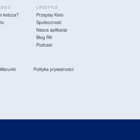
ASICS
LIFESTYLE
st ketoza?
Przepisy Keto
to
Społeczność
Nasza aplikacja
Blog RK
Podcast
 Warunki
Polityka prywatności