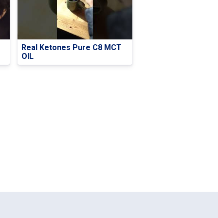
Real Ketones Pure C8 MCT
OIL