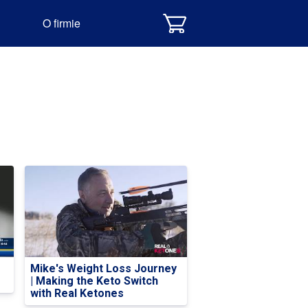
O firmie
Mike's Weight Loss Journey
| Making the Keto Switch
with Real Ketones