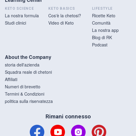
KETO SCIENCE
KETO BASICS
LIFESTYLE
La nostra formula
Cos'è la chetosi?
Ricette Keto
Studi clinici
Video di Keto
Comunità
La nostra app
Blog di RK
Podcast
About the Company
storia dell'azienda
Squadra reale di chetoni
Affiliati
Numeri di brevetto
Termini & Condizioni
politica sulla riservatezza
Rimani connesso