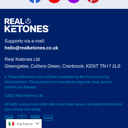
Supporto via e-mail:
hello@realketones.co.uk
Real Ketones Ltd
Greengates, Colliers Green, Cranbrook, KENT TN17 2LS
‡ These statements have not been evaluated by the Food and Drug
Administration. This product is not intended to diagnose, treat, cure or
prevent any disease.
©2022 Real Ketones Ltd.
All traffic, account and order data is sent over secure, encrypted protocols for
your privacy and safety.
Italiano