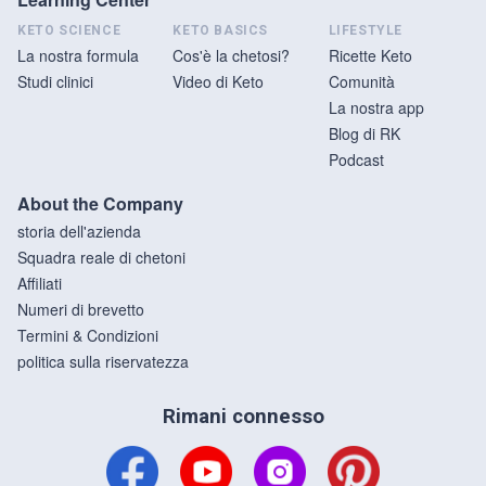
KETO SCIENCE
KETO BASICS
LIFESTYLE
La nostra formula
Cos'è la chetosi?
Ricette Keto
Studi clinici
Video di Keto
Comunità
La nostra app
Blog di RK
Podcast
About the Company
storia dell'azienda
Squadra reale di chetoni
Affiliati
Numeri di brevetto
Termini & Condizioni
politica sulla riservatezza
Rimani connesso