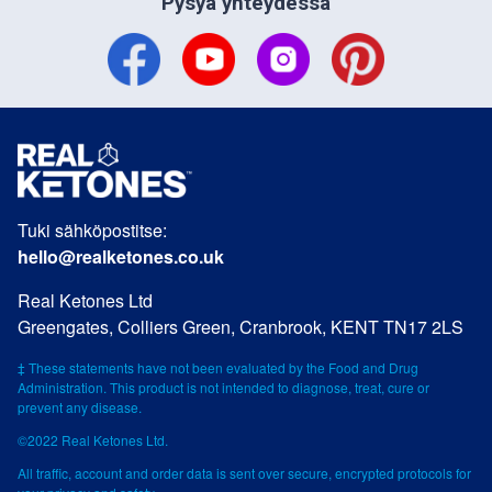
Pysyä yhteydessä
Tuki sähköpostitse:
hello@realketones.co.uk
Real Ketones Ltd
Greengates, Colliers Green, Cranbrook, KENT TN17 2LS
‡ These statements have not been evaluated by the Food and Drug
Administration. This product is not intended to diagnose, treat, cure or
prevent any disease.
©2022 Real Ketones Ltd.
All traffic, account and order data is sent over secure, encrypted protocols for